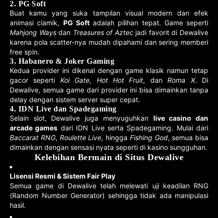
2. PG Soft
Buat kamu yang suka tampilan visual modern dan efek
animasi ciamik,
PG Soft
adalah pilihan tepat. Game seperti
Mahjong Ways
dan
Treasures of Aztec
jadi favorit di Dewalive
karena pola scatter-nya mudah dipahami dan sering memberi
free spin.
3. Habanero & Joker Gaming
Kedua provider ini dikenal dengan game klasik namun tetap
gacor seperti
Koi Gate
,
Hot Hot Fruit
, dan
Roma X
. Di
Dewalive, semua game dari provider ini bisa dimainkan tanpa
delay dengan sistem server super cepat.
4. IDN Live dan Spadegaming
Selain slot, Dewalive juga menyuguhkan
live casino dan
arcade games
dari IDN Live serta Spadegaming. Mulai dari
Baccarat RNG
,
Roulette Live
, hingga
Fishing God
, semua bisa
dimainkan dengan sensasi nyata seperti di kasino sungguhan.
Kelebihan Bermain di Situs Dewalive
Lisensi Resmi & Sistem Fair Play
Semua game di Dewalive telah melewati uji keadilan RNG
(Random Number Generator) sehingga tidak ada manipulasi
hasil.