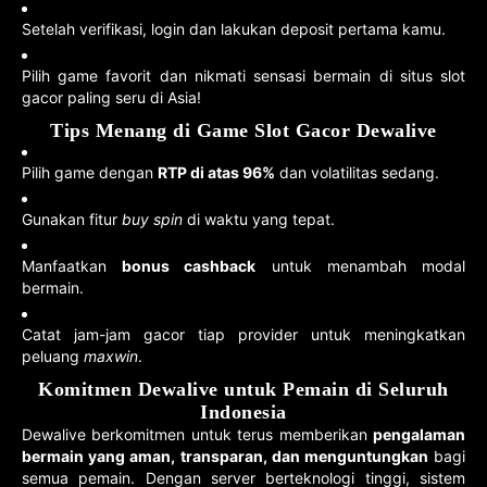
Setelah verifikasi, login dan lakukan deposit pertama kamu.
Pilih game favorit dan nikmati sensasi bermain di situs slot
gacor paling seru di Asia!
Tips Menang di Game Slot Gacor Dewalive
Pilih game dengan
RTP di atas 96%
dan volatilitas sedang.
Gunakan fitur
buy spin
di waktu yang tepat.
Manfaatkan
bonus cashback
untuk menambah modal
bermain.
Catat jam-jam gacor tiap provider untuk meningkatkan
peluang
maxwin
.
Komitmen Dewalive untuk Pemain di Seluruh
Indonesia
Dewalive berkomitmen untuk terus memberikan
pengalaman
bermain yang aman, transparan, dan menguntungkan
bagi
semua pemain. Dengan server berteknologi tinggi, sistem