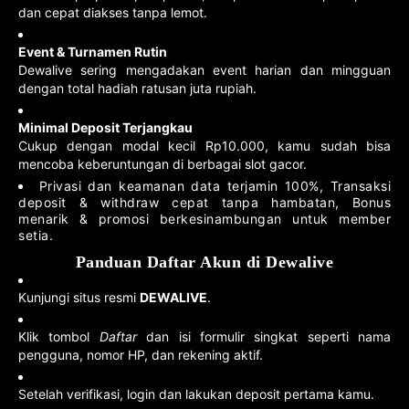
dan cepat diakses tanpa lemot.
Event & Turnamen Rutin
Dewalive sering mengadakan event harian dan mingguan
dengan total hadiah ratusan juta rupiah.
Minimal Deposit Terjangkau
Cukup dengan modal kecil Rp10.000, kamu sudah bisa
mencoba keberuntungan di berbagai slot gacor.
Privasi dan keamanan data terjamin 100%, Transaksi
deposit & withdraw cepat tanpa hambatan, Bonus
menarik & promosi berkesinambungan untuk member
setia.
Panduan Daftar Akun di Dewalive
Kunjungi situs resmi
DEWALIVE
.
Klik tombol
Daftar
dan isi formulir singkat seperti nama
pengguna, nomor HP, dan rekening aktif.
Setelah verifikasi, login dan lakukan deposit pertama kamu.