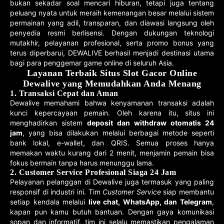
bukan sekadar soal mencari hiburan, tetapi juga tentang
peluang nyata untuk meraih kemenangan besar melalui sistem
permainan yang adil, transparan, dan diawasi langsung oleh
penyedia resmi berlisensi. Dengan dukungan teknologi
mutakhir, pelayanan profesional, serta promo bonus yang
terus diperbarui, DEWALIVE berhasil menjadi destinasi utama
bagi para penggemar game online di seluruh Asia.
Layanan Terbaik Situs Slot Gacor Online
Dewalive yang Memudahkan Anda Menang
1. Transaksi Cepat dan Aman
Dewalive memahami bahwa kenyamanan transaksi adalah
kunci kepercayaan pemain. Oleh karena itu, situs ini
menghadirkan sistem
deposit dan withdraw otomatis 24
jam
, yang bisa dilakukan melalui berbagai metode seperti
bank lokal, e-wallet, dan QRIS. Semua proses hanya
memakan waktu kurang dari 2 menit, menjamin pemain bisa
fokus bermain tanpa harus menunggu lama.
2. Customer Service Profesional Siaga 24 Jam
Pelayanan pelanggan di Dewalive juga termasuk yang paling
responsif di industri ini. Tim
Customer Service
siap membantu
setiap kendala melalui
live chat, WhatsApp, dan Telegram
,
kapan pun kamu butuh bantuan. Dengan gaya komunikasi
sopan dan informatif, tim ini selalu memastikan pengalaman